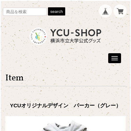
search
Toggle
navigati
Item
YCUオリジナルデザイン パーカー（グレー）