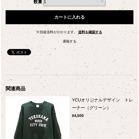
数量
カートに入れる
※別途送料がかかります。
送料を確認する
通報する
関連商品
YCUオリジナルデザイン トレ
ーナー（グリーン）
¥4,500