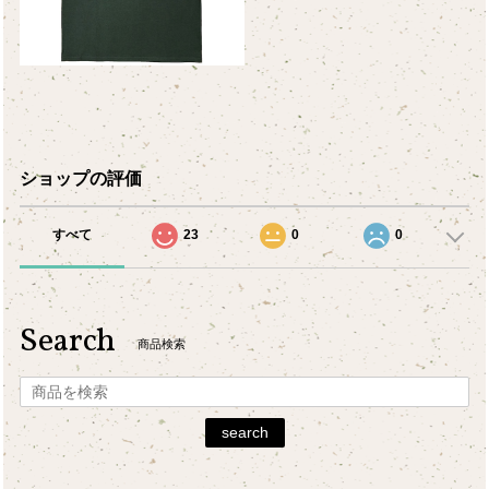
ショップの評価
すべて
23
0
0
Search
商品検索
search